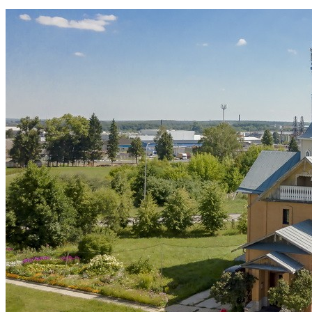
РАСПИСАНИЕ БОГОСЛУЖЕНИЙ
КОНТАКТЫ
ВОСКРЕСНАЯ ШКОЛА
ИСКАТЬ:
Искать:
Искать: