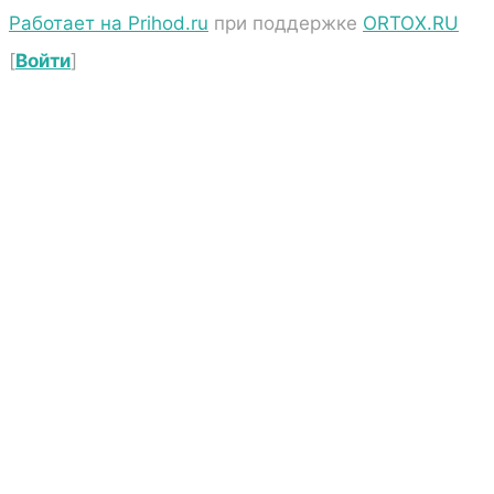
Работает на Prihod.ru
при поддержке
ORTOX.RU
[
Войти
]