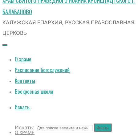
ХРАМ СВЯТОГО ПРАВЕДНОГО ИОАННА КРОНШТАДТСКОГО Г.
БАЛАБАНОВО
КАЛУЖСКАЯ ЕПАРХИЯ, РУССКАЯ ПРАВОСЛАВНАЯ
ЦЕРКОВЬ
О храме
Расписание богослужений
Контакты
Воскресная школа
Искать:
Искать:
Искать:
О ХРАМЕ