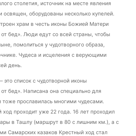
лого столетия, источник на месте явления
и освящен, оборудованы несколько купелей.
строен храм в честь иконы Божией Матери
от бед». Люди едут со всей страны, чтобы
ыне, помолиться у чудотворного образа,
очнике. Чудеса и исцеления с верующими
сей день.
 это список с чудотворной иконы
 от бед». Написана она специально для
и тоже прославилась многими чудесами.
 ход проходит уже 22 года. 16 лет проходил
мары в Ташлу (маршрут в 80 с лишним км.), а с
ями Самарских казаков Крестный ход стал