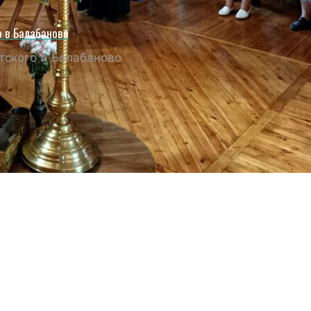
о в Балабаново
ского г. Балабаново
РЕСТНЫЙ ХОД С ИКОН
ЗБАВИТЕЛЬНИЦА ОТ БЕ