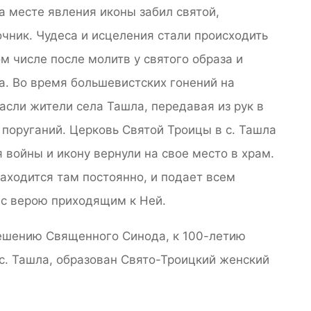
На месте явления иконы забил святой,
чник. Чудеса и исцеления стали происходить
 числе после молитв у святого образа и
а. Во время большевистских гонений на
асли жители села Ташла, передавая из рук в
т поруганий. Церковь Святой Троицы в с. Ташла
 войны и икону вернули на свое место в храм.
находится там постоянно, и подает всем
 с верою приходящим к Ней.
 решению Священного Синода, к 100-летию
с. Ташла, образован Свято-Троицкий женский