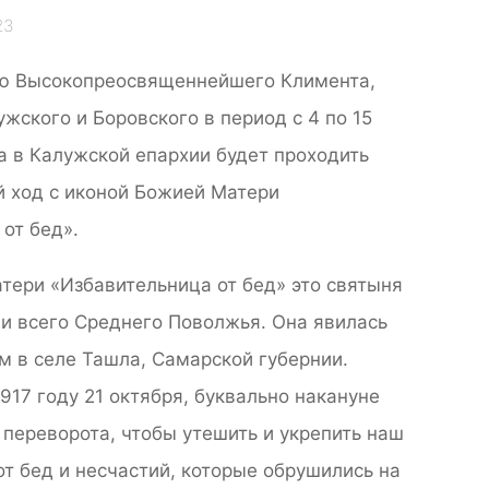
23
ю Высокопреосвященнейшего Климента,
жского и Боровского в период с 4 по 15
а в Калужской епархии будет проходить
й ход с иконой Божией Матери
от бед».
тери «Избавительница от бед» это святыня
 и всего Среднего Поволжья. Она явилась
м в селе Ташла, Самарской губернии.
1917 году 21 октября, буквально накануне
переворота, чтобы утешить и укрепить наш
от бед и несчастий, которые обрушились на