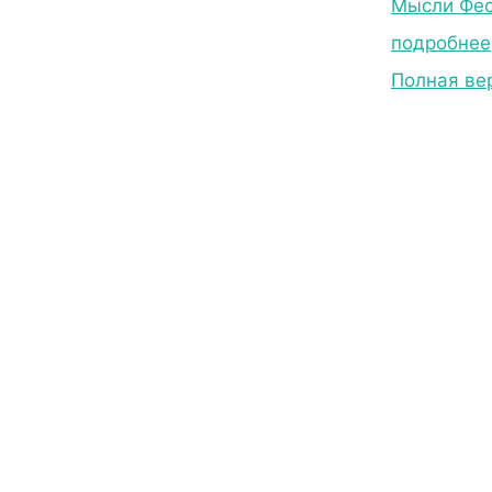
Мысли Фео
подробнее
Полная ве