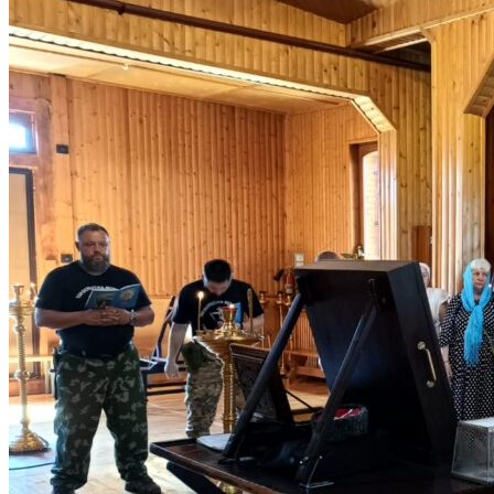
КОНТАКТЫ
ВОСКРЕСНАЯ ШКОЛА
ИСКАТЬ:
Искать:
Искать: