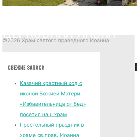
ЦЕРКОВНАЯ ЛАВКА
©2026 Храм святого праведного Иоанна
Главная
СВЕЖИЕ ЗАПИСИ
страница
Церковная
Казачий крестный ход с
лавка
иконой Божией Матери
«Избавительница от бед»
посетил наш храм
Престольный праздник в
храме св.прав. Иоанна