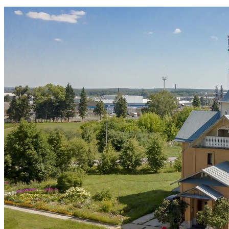
РАСПИСАНИЕ БОГОСЛУЖЕНИЙ
КОНТАКТЫ
ВОСКРЕСНАЯ ШКОЛА
ИСКАТЬ:
Искать:
Искать: