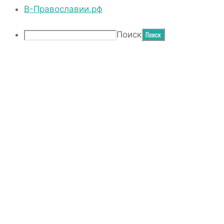
В-Православии.рф
Поиск