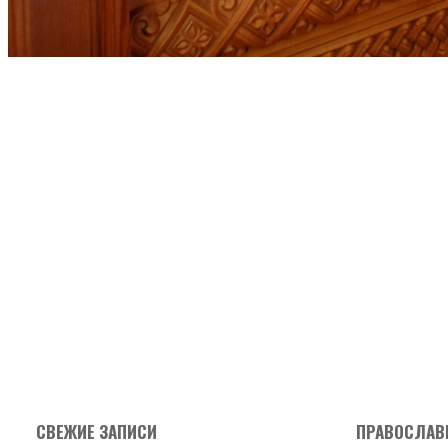
ПРАЗДНИЧН
БОГОСЛУЖЕ
ПРАВЕДНОГ
03.01.2023
03.01.2023
СВЕЖИЕ ЗАПИСИ
ПРАВОСЛАВ