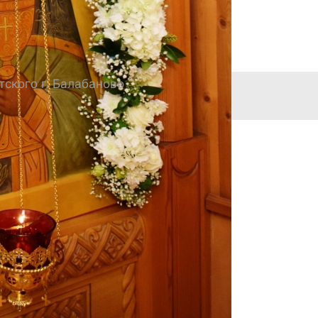
ского г. Балабаново