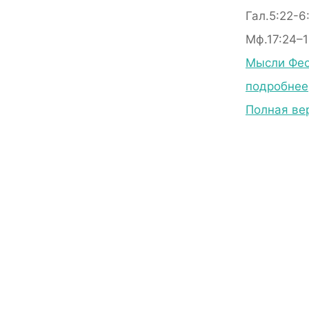
Гал.5:22-6
Мф.17:24–1
Мысли Фео
подробнее
Полная ве