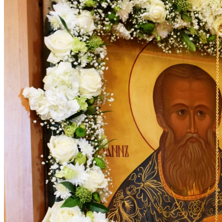
КОНТАКТЫ
ВОСКРЕСНАЯ ШКОЛА
ИСКАТЬ:
Искать:
Искать: