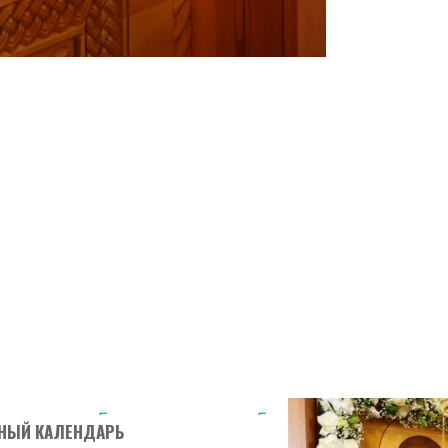
ОЕ АРХИЕРЕЙСКОЕ
НИЕ В ХРАМЕ В ЧЕСТЬ
О ИОАННА КРОНШТАДТ
Главная страница
Без
НЫЙ КАЛЕНДАРЬ