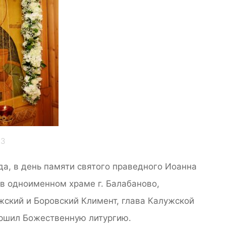
23
да, в день памяти святого праведного Иоанна
 в одноименном храме г. Балабаново,
жский и Боровский Климент, глава Калужской
ршил Божественную литургию.