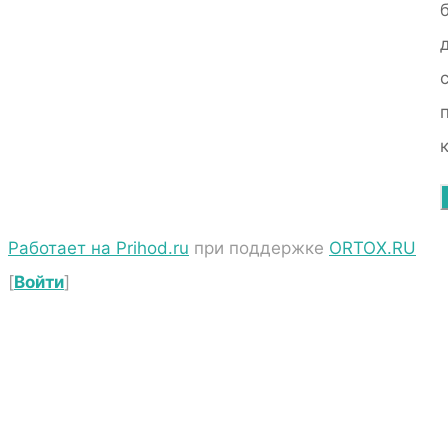
Работает на Prihod.ru
при поддержке
ORTOX.RU
[
Войти
]