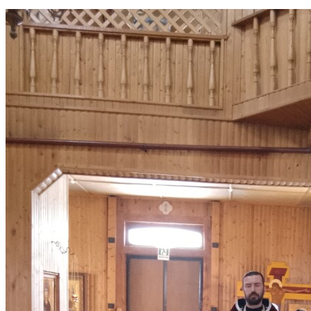
РАСПИСАНИЕ БОГОСЛУЖЕНИЙ
КОНТАКТЫ
ВОСКРЕСНАЯ ШКОЛА
ИСКАТЬ:
Искать:
Искать: