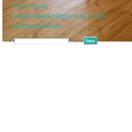
Регистрация
Православный календарь на сегодня
В-Православии.рф
Поиск
БОГОСЛУЖЕНИЕ В
ХРАМЕ СВ.ПРАВ.
ИОАННА
КРОНШТАДТСКОГО В