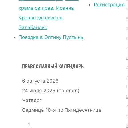
с
Регистрация
храме св.прав. Иоанна
иконой
Кронштадтского в
Божией
Балабаново
Матери
Поездка в Оптину Пустынь
«Избавительница
от
бед»
ПРАВОСЛАВНЫЙ КАЛЕНДАРЬ
с
посетил
наш
6 августа 2026
храм
24 июля 2026 (по ст.ст.)
Exif_JPEG_420
Четверг
Седмица 10-я по Пятидесятнице
о