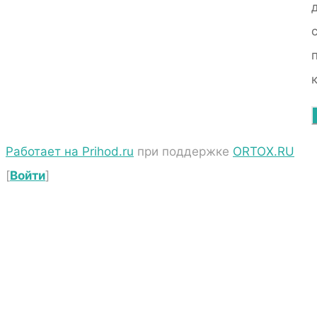
Работает на Prihod.ru
при поддержке
ORTOX.RU
[
Войти
]