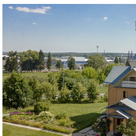
РАСПИСАНИЕ БОГОСЛУЖЕНИЙ
КОНТАКТЫ
ВОСКРЕСНАЯ ШКОЛА
ИСКАТЬ:
Искать:
Искать: