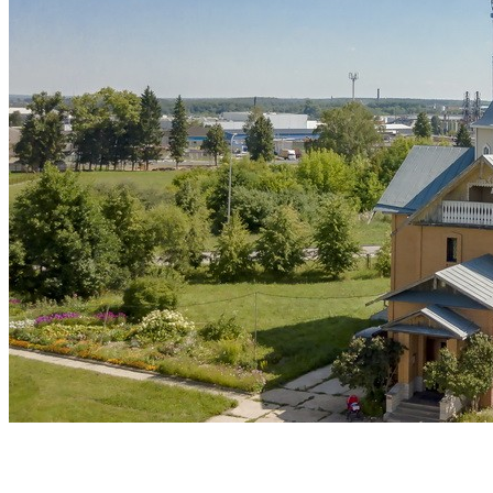
КОНТАКТЫ
ВОСКРЕСНАЯ ШКОЛА
ИСКАТЬ:
Искать:
Искать: